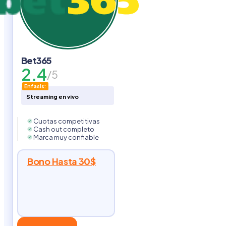
Bet365
2.4
/5
Enfasis:
Streaming en vivo
Cuotas competitivas
Cash out completo
Marca muy confiable
Bono Hasta 30$