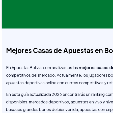
Mejores Casas de Apuestas en Bol
En ApuestasBolivia.com analizamos las
mejores casas de
competitivos del mercado. Actualmente, los jugadores bol
apuestas deportivas online con cuotas competitivas y reti
En esta guía actualizada 2026 encontrarás un ranking co
disponibles, mercados deportivos, apuestas en vivo y nivel
busques grandes bonos de bienvenida, apuestas con cript