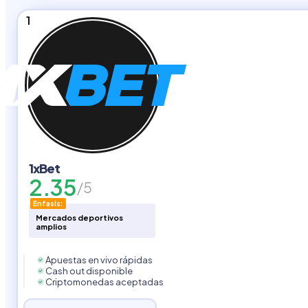
1
1xBet
2.35
/5
Enfasis:
Mercados deportivos
amplios
Apuestas en vivo rápidas
Cash out disponible
Criptomonedas aceptadas