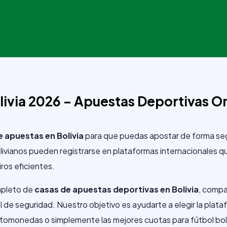
ivia 2026 – Apuestas Deportivas On
 apuestas en Bolivia
para que puedas apostar de forma seg
ivianos pueden registrarse en plataformas internacionales qu
ros eficientes.
mpleto de
casas de apuestas deportivas en Bolivia
, comp
 de seguridad. Nuestro objetivo es ayudarte a elegir la plataf
omonedas o simplemente las mejores cuotas para fútbol boliv